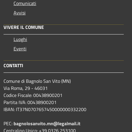
Comunicati
Avvisi
VIVERE IL COMUNE
Luoghi
Eventi
CONTATTI
Comune di Bagnolo San Vito (MN)
Via Roma, 29 - 46031
Codice Fiscale: 00438900201
Partita IVA: 00438900201
IBAN: IT37N0707657450000000332200
PEC:
bagnolosanvito.mn@legalmail.it
Centralino Unico: +39 0376 253100