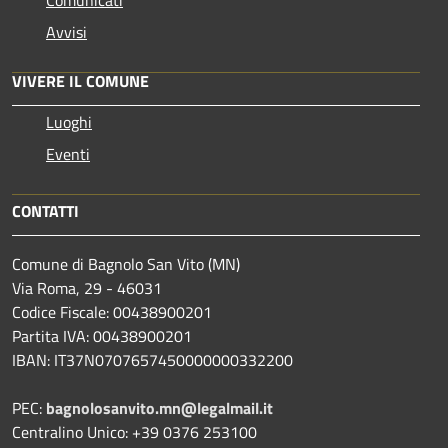
Avvisi
VIVERE IL COMUNE
Luoghi
Eventi
CONTATTI
Comune di Bagnolo San Vito (MN)
Via Roma, 29 - 46031
Codice Fiscale: 00438900201
Partita IVA: 00438900201
IBAN: IT37N0707657450000000332200
PEC:
bagnolosanvito.mn@legalmail.it
Centralino Unico: +39 0376 253100