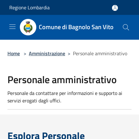
Salta al contenuto principale
Regione Lombardia
Comune di Bagnolo San Vito
Home
>
Amministrazione
>
Personale amministrativo
Personale amministrativo
Personale da contattare per informazioni e supporto ai
servizi erogati dagli uffici.
Esplora Personale