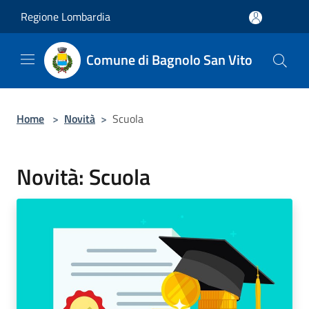
Salta al contenuto principale
Regione Lombardia
Comune di Bagnolo San Vito
Home
>
Novità
>
Scuola
Novità: Scuola