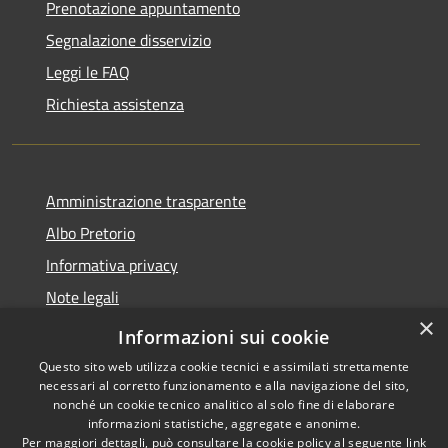
Prenotazione appuntamento
Segnalazione disservizio
Leggi le FAQ
Richiesta assistenza
Amministrazione trasparente
Albo Pretorio
Informativa privacy
Note legali
×
Dichiarazione di accessibilità
Informazioni sui cookie
Questo sito web utilizza cookie tecnici e assimilati strettamente
necessari al corretto funzionamento e alla navigazione del sito,
nonché un cookie tecnico analitico al solo fine di elaborare
informazioni statistiche, aggregate e anonime.
RSS
Copyright © 2026 • Comune di
Per maggiori dettagli, può consultare la cookie policy al seguente
link