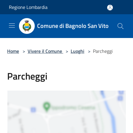
Salta al contenuto principale
Regione Lombardia
Comune di Bagnolo San Vito
Home
>
Vivere il Comune
>
Luoghi
>
Parcheggi
Parcheggi