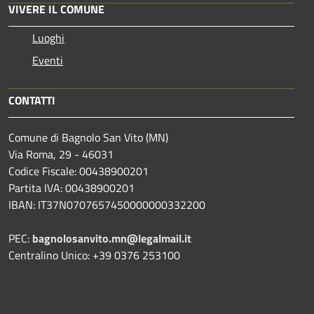
VIVERE IL COMUNE
Luoghi
Eventi
CONTATTI
Comune di Bagnolo San Vito (MN)
Via Roma, 29 - 46031
Codice Fiscale: 00438900201
Partita IVA: 00438900201
IBAN: IT37N0707657450000000332200
PEC:
bagnolosanvito.mn@legalmail.it
Centralino Unico: +39 0376 253100