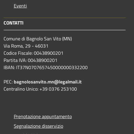
Eventi
CONTATTI
Comune di Bagnolo San Vito (MN)
Via Roma, 29 - 46031
Codice Fiscale: 00438900201
Partita IVA: 00438900201
IBAN: IT37N0707657450000000332200
PEC:
bagnolosanvito.mn@legalmail.it
Centralino Unico: +39 0376 253100
Prenotazione appuntamento
Segnalazione disservizio