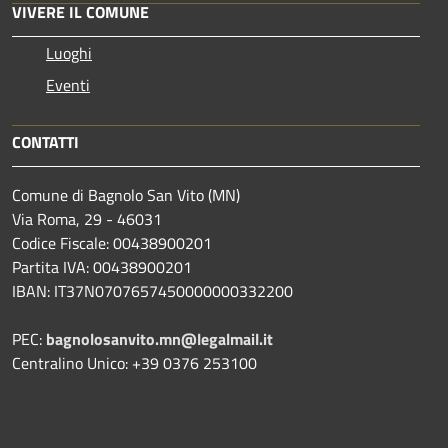
VIVERE IL COMUNE
Luoghi
Eventi
CONTATTI
Comune di Bagnolo San Vito (MN)
Via Roma, 29 - 46031
Codice Fiscale: 00438900201
Partita IVA: 00438900201
IBAN: IT37N0707657450000000332200
PEC:
bagnolosanvito.mn@legalmail.it
Centralino Unico: +39 0376 253100