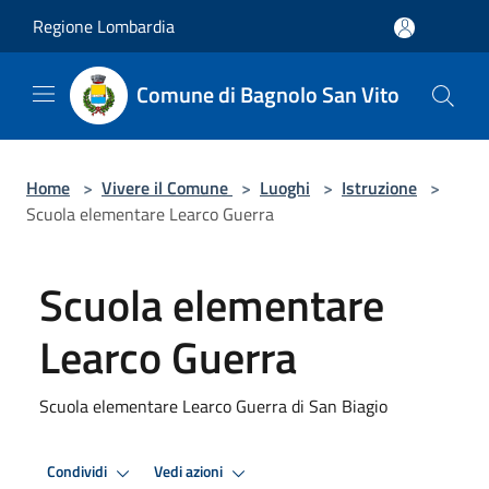
Salta al contenuto principale
Regione Lombardia
Comune di Bagnolo San Vito
Home
>
Vivere il Comune
>
Luoghi
>
Istruzione
>
Scuola elementare Learco Guerra
Scuola elementare
Learco Guerra
Scuola elementare Learco Guerra di San Biagio
Condividi
Vedi azioni