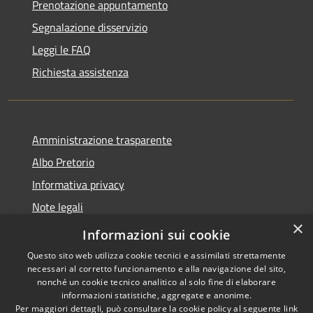
Prenotazione appuntamento
Segnalazione disservizio
Leggi le FAQ
Richiesta assistenza
Amministrazione trasparente
Albo Pretorio
Informativa privacy
Note legali
×
Dichiarazione di accessibilità
Informazioni sui cookie
Questo sito web utilizza cookie tecnici e assimilati strettamente
necessari al corretto funzionamento e alla navigazione del sito,
nonché un cookie tecnico analitico al solo fine di elaborare
informazioni statistiche, aggregate e anonime.
RSS
Copyright © 2026 • Comune di
Per maggiori dettagli, può consultare la cookie policy al seguente
link