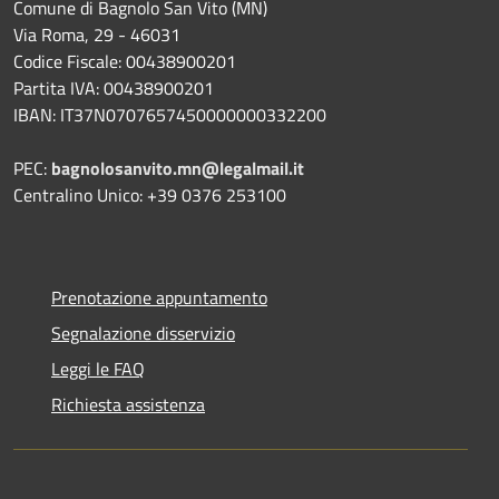
Comune di Bagnolo San Vito (MN)
Via Roma, 29 - 46031
Codice Fiscale: 00438900201
Partita IVA: 00438900201
IBAN: IT37N0707657450000000332200
PEC:
bagnolosanvito.mn@legalmail.it
Centralino Unico: +39 0376 253100
Prenotazione appuntamento
Segnalazione disservizio
Leggi le FAQ
Richiesta assistenza