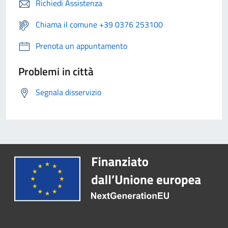
Richiedi Assistenza
Chiama il comune +39 0376 253100
Prenota un appuntamento
Problemi in città
Segnala disservizio