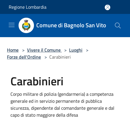
Salta al contenuto principale
Regione Lombardia
Comune di Bagnolo San Vito
Home
>
Vivere il Comune
>
Luoghi
>
Forze dell'Ordine
>
Carabinieri
Carabinieri
Corpo militare di polizia (gendarmeria) a competenza
generale ed in servizio permanente di pubblica
sicurezza, dipendente dal comandante generale e dal
capo di stato maggiore della difesa