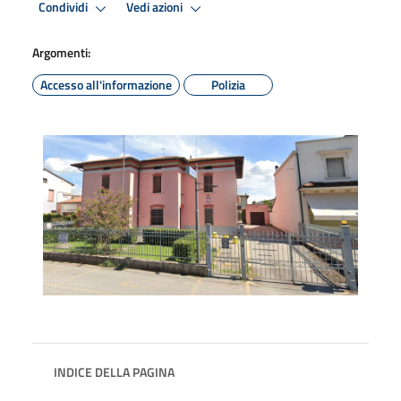
Condividi
Vedi azioni
Argomenti:
Accesso all'informazione
Polizia
INDICE DELLA PAGINA