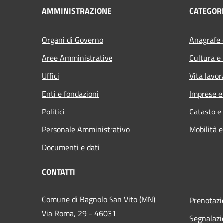
AMMINISTRAZIONE
CATEGORI
Organi di Governo
Anagrafe e
Aree Amministrative
Cultura e
Uffici
Vita lavor
Enti e fondazioni
Imprese 
Politici
Catasto e
Personale Amministrativo
Mobilità e
Documenti e dati
CONTATTI
Comune di Bagnolo San Vito (MN)
Prenotaz
Via Roma, 29 - 46031
Segnalazi