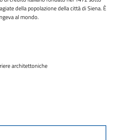
agiate della popolazione della città di Siena. È
 longeva al mondo.
rriere architettoniche