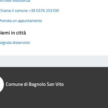
Richiedi Assistenza
Chiama il comune +39 0376 253100
Prenota un appuntamento
lemi in città
Segnala disservizio
Comune di Bagnolo San Vito