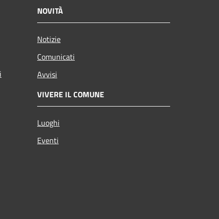
NOVITÀ
Notizie
Comunicati
i
Avvisi
VIVERE IL COMUNE
Luoghi
Eventi