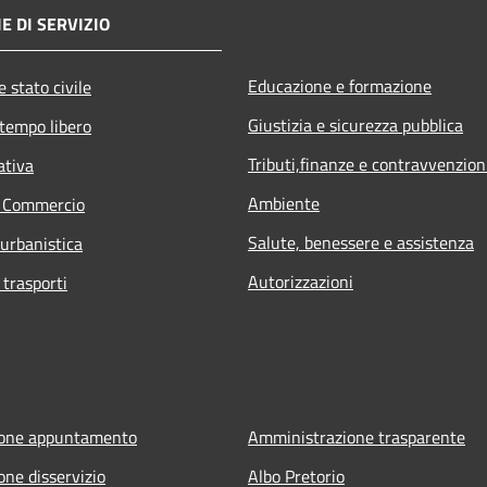
E DI SERVIZIO
Educazione e formazione
 stato civile
Giustizia e sicurezza pubblica
 tempo libero
Tributi,finanze e contravvenzion
ativa
Ambiente
e Commercio
Salute, benessere e assistenza
 urbanistica
Autorizzazioni
 trasporti
ione appuntamento
Amministrazione trasparente
one disservizio
Albo Pretorio