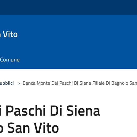
 Vito
il Comune
pubblici
>
Banca Monte Dei Paschi Di Siena Filiale Di Bagnolo San
 Paschi Di Siena
o San Vito