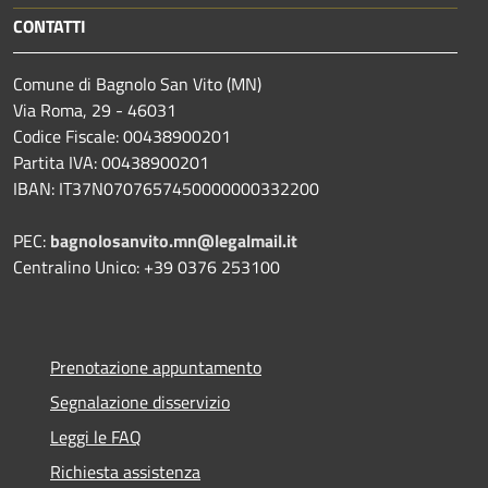
CONTATTI
Comune di Bagnolo San Vito (MN)
Via Roma, 29 - 46031
Codice Fiscale: 00438900201
Partita IVA: 00438900201
IBAN: IT37N0707657450000000332200
PEC:
bagnolosanvito.mn@legalmail.it
Centralino Unico: +39 0376 253100
Prenotazione appuntamento
Segnalazione disservizio
Leggi le FAQ
Richiesta assistenza