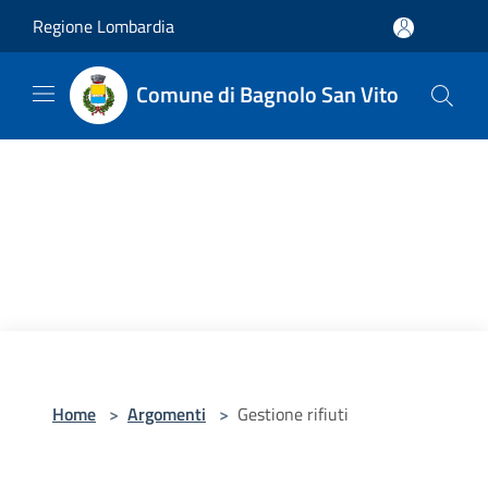
Salta al contenuto principale
Regione Lombardia
Comune di Bagnolo San Vito
Home
>
Argomenti
>
Gestione rifiuti