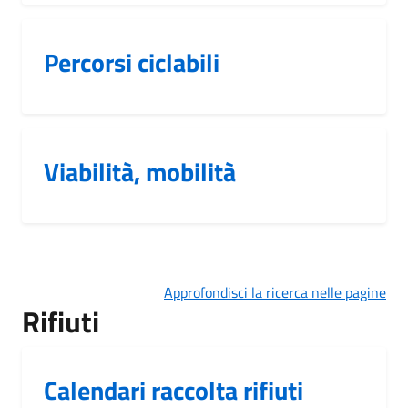
Percorsi ciclabili
Viabilità, mobilità
Approfondisci la ricerca nelle pagine
Rifiuti
Calendari raccolta rifiuti