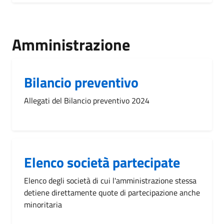
Amministrazione
Bilancio preventivo
Allegati del Bilancio preventivo 2024
Elenco società partecipate
Elenco degli società di cui l'amministrazione stessa
detiene direttamente quote di partecipazione anche
minoritaria