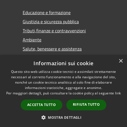
Educazione e formazione
Giustizia e sicurezza pubblica
Tributi,finanze e contravvenzioni
Ambiente
Salute, benessere e assistenza
Autorizzazioni
×
Informazioni sui cookie
Questo sito web utilizza cookie tecnici e assimilati strettamente
necessari al corretto funzionamento e alla navigazione del sito,
NOVITÀ
nonché un cookie tecnico analitico al solo fine di elaborare
informazioni statistiche, aggregate e anonime.
Notizie
Per maggiori dettagli, può consultare la cookie policy al seguente
link
Comunicati
RIFIUTA TUTTO
ACCETTA TUTTO
Avvisi
MOSTRA DETTAGLI
VIVERE IL COMUNE