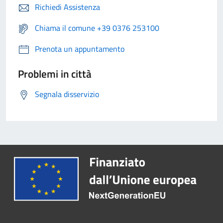
Richiedi Assistenza
Chiama il comune +39 0376 253100
Prenota un appuntamento
Problemi in città
Segnala disservizio