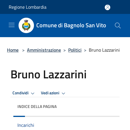
Salta al contenuto principale
Regione Lombardia
Comune di Bagnolo San Vito
Home
>
Amministrazione
>
Politici
>
Bruno Lazzarini
Bruno Lazzarini
Condividi
Vedi azioni
INDICE DELLA PAGINA
Incarichi