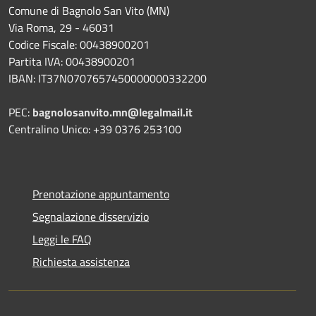
Comune di Bagnolo San Vito (MN)
Via Roma, 29 - 46031
Codice Fiscale: 00438900201
Partita IVA: 00438900201
IBAN: IT37N0707657450000000332200
PEC:
bagnolosanvito.mn@legalmail.it
Centralino Unico: +39 0376 253100
Prenotazione appuntamento
Segnalazione disservizio
Leggi le FAQ
Richiesta assistenza