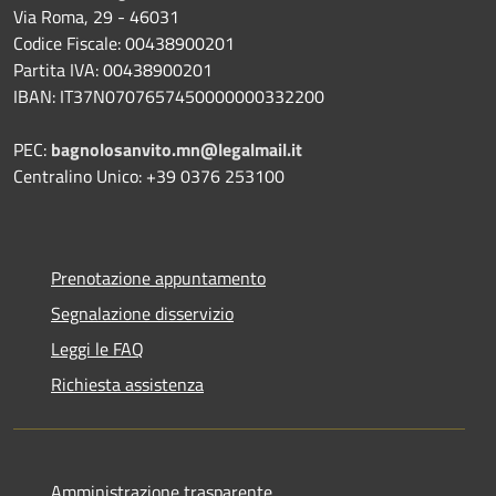
Via Roma, 29 - 46031
Codice Fiscale: 00438900201
Partita IVA: 00438900201
IBAN: IT37N0707657450000000332200
PEC:
bagnolosanvito.mn@legalmail.it
Centralino Unico: +39 0376 253100
Prenotazione appuntamento
Segnalazione disservizio
Leggi le FAQ
Richiesta assistenza
Amministrazione trasparente