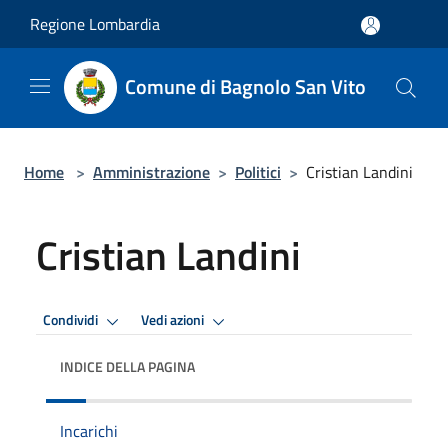
Salta al contenuto principale
Regione Lombardia
Comune di Bagnolo San Vito
Home
>
Amministrazione
>
Politici
>
Cristian Landini
Cristian Landini
Condividi
Vedi azioni
INDICE DELLA PAGINA
Incarichi