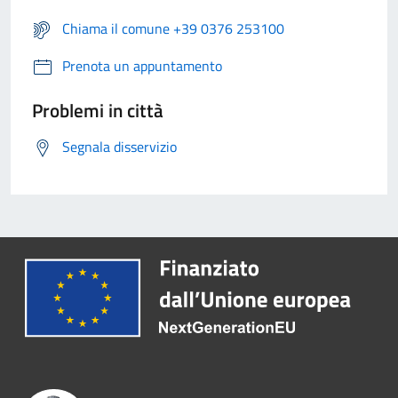
Chiama il comune +39 0376 253100
Prenota un appuntamento
Problemi in città
Segnala disservizio