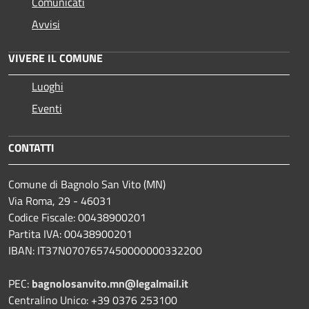
Comunicati
Avvisi
VIVERE IL COMUNE
Luoghi
Eventi
CONTATTI
Comune di Bagnolo San Vito (MN)
Via Roma, 29 - 46031
Codice Fiscale: 00438900201
Partita IVA: 00438900201
IBAN: IT37N0707657450000000332200
PEC:
bagnolosanvito.mn@legalmail.it
Centralino Unico: +39 0376 253100