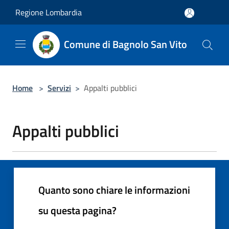
Salta al contenuto principale
Regione Lombardia
Comune di Bagnolo San Vito
Home
>
Servizi
>
Appalti pubblici
Appalti pubblici
Quanto sono chiare le informazioni
su questa pagina?