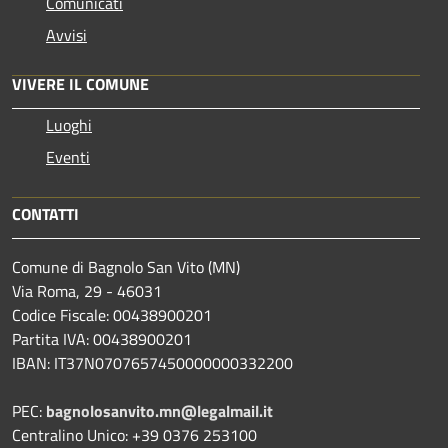
Comunicati
Avvisi
VIVERE IL COMUNE
Luoghi
Eventi
CONTATTI
Comune di Bagnolo San Vito (MN)
Via Roma, 29 - 46031
Codice Fiscale: 00438900201
Partita IVA: 00438900201
IBAN: IT37N0707657450000000332200
PEC:
bagnolosanvito.mn@legalmail.it
Centralino Unico: +39 0376 253100