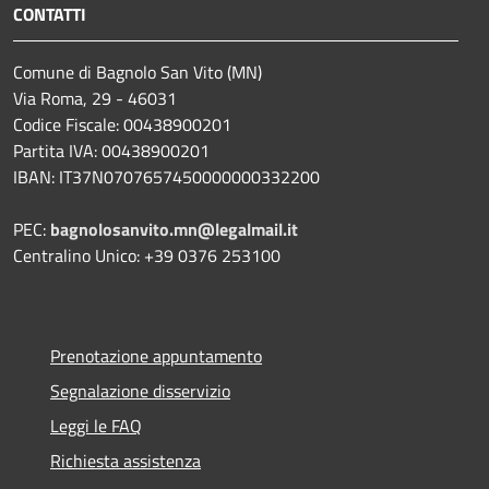
CONTATTI
Comune di Bagnolo San Vito (MN)
Via Roma, 29 - 46031
Codice Fiscale: 00438900201
Partita IVA: 00438900201
IBAN: IT37N0707657450000000332200
PEC:
bagnolosanvito.mn@legalmail.it
Centralino Unico: +39 0376 253100
Prenotazione appuntamento
Segnalazione disservizio
Leggi le FAQ
Richiesta assistenza