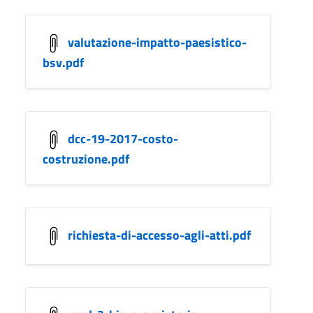
valutazione-impatto-paesistico-
bsv.pdf
dcc-19-2017-costo-
costruzione.pdf
richiesta-di-accesso-agli-atti.pdf