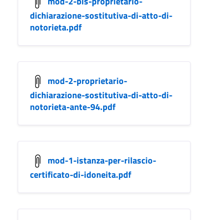
mod-2-bis-proprietario-
dichiarazione-sostitutiva-di-atto-di-
notorieta.pdf
mod-2-proprietario-
dichiarazione-sostitutiva-di-atto-di-
notorieta-ante-94.pdf
mod-1-istanza-per-rilascio-
certificato-di-idoneita.pdf