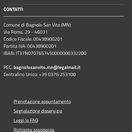
CONTATTI
Comune di Bagnolo San Vito (MN)
Via Roma, 29 - 46031
Codice Fiscale: 00438900201
Partita IVA: 00438900201
IBAN: IT37N0707657450000000332200
PEC:
bagnolosanvito.mn@legalmail.it
Centralino Unico: +39 0376 253100
Prenotazione appuntamento
Segnalazione disservizio
Leggi le FAQ
Richiesta assistenza