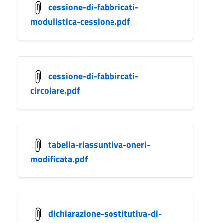
cessione-di-fabbricati-
modulistica-cessione.pdf
cessione-di-fabbircati-
circolare.pdf
tabella-riassuntiva-oneri-
modificata.pdf
dichiarazione-sostitutiva-di-