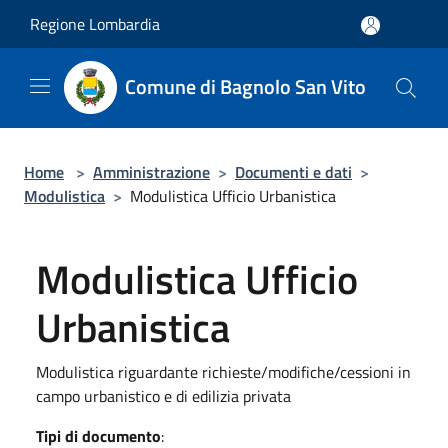
Salta al contenuto principale
Regione Lombardia
Comune di Bagnolo San Vito
Home
>
Amministrazione
>
Documenti e dati
>
Modulistica
>
Modulistica Ufficio Urbanistica
Modulistica Ufficio
Urbanistica
Modulistica riguardante richieste/modifiche/cessioni in
campo urbanistico e di edilizia privata
Tipi di documento
: