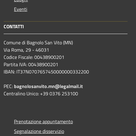
Eventi
CONTATTI
Comune di Bagnolo San Vito (MN)
Via Roma, 29 - 46031
Codice Fiscale: 00438900201
Partita IVA: 00438900201
IBAN: IT37N0707657450000000332200
PEC:
bagnolosanvito.mn@legalmail.it
Centralino Unico: +39 0376 253100
Prenotazione appuntamento
Segnalazione disservizio