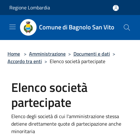
Salta al contenuto principale
Regione Lombardia
Comune di Bagnolo San Vito
Home
>
Amministrazione
>
Documenti e dati
>
Accordo tra enti
>
Elenco società partecipate
Elenco società
partecipate
Elenco degli società di cui l'amministrazione stessa
detiene direttamente quote di partecipazione anche
minoritaria