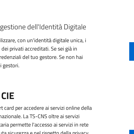
gestione dell'Identità Digitale
izzare, con un'identità digitale unica, i
ei privati accreditati. Se sei già in
credenziali del tuo gestore. Se non hai
i gestori.
 CIE
 card per accedere ai servizi online della
nazionale. La TS-CNS oltre ai servizi
aria permette l'accesso ai servizi in rete
ta sicurezza e nel rispetto della privacy.