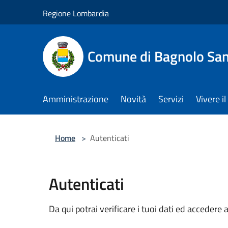
Salta al contenuto principale
Regione Lombardia
Comune di Bagnolo San
Amministrazione
Novità
Servizi
Vivere 
Home
>
Autenticati
Autenticati
Da qui potrai verificare i tuoi dati ed accedere a