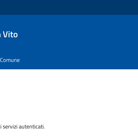
 Vito
il Comune
i servizi autenticati.