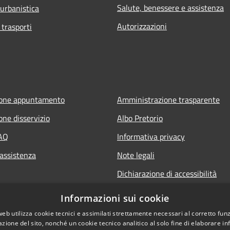
Salute, benessere e assistenza
 urbanistica
Autorizzazioni
 trasporti
ione appuntamento
Amministrazione trasparente
one disservizio
Albo Pretorio
FAQ
Informativa privacy
 assistenza
Note legali
Dichiarazione di accessibilità
Informazioni sui cookie
web utilizza cookie tecnici e assimilati strettamente necessari al corretto fu
azione del sito, nonché un cookie tecnico analitico al solo fine di elaborare i